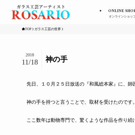
ONLINE SHO
オンラインショッ
TOP
ガラス工芸の世界
2018
神の手
11/18
先日、１０月２５日放送の『和風総本家』に、師
神の手を持つと言うことで、取材を受けたのです
ここ数年は動物専門で、驚くような作品を作り続