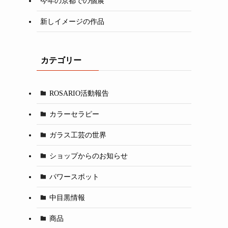
今年の京都での個展
新しイメージの作品
カテゴリー
ROSARIO活動報告
カラーセラピー
ガラス工芸の世界
ショップからのお知らせ
パワースポット
中目黒情報
商品