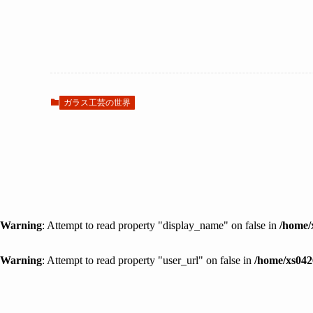
ガラス工芸の世界
Warning
: Attempt to read property "display_name" on false in
/home/
Warning
: Attempt to read property "user_url" on false in
/home/xs042